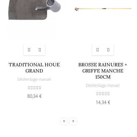
TRADITIONAL HOUE
BROSSE RAINURES +
GRAND
GRIFFE MANCHE
150CM
Désherbage manuel
Désherbage manuel
80,34 €
14,34 €