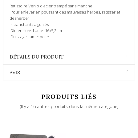
Ratissoire Venlo d'acier trempé sans manche
·Pour enlever en poussant des mauvaises herbes, ratisser et
désherber
·4 tranchants aiguisés
·Dimensions Lame: 16x5,2cm
·Finissage Lame: polie
DÉTAILS DU PRODUIT
AVIS
PRODUITS LIÉS
(Il y a 16 autres produits dans la même catégorie)