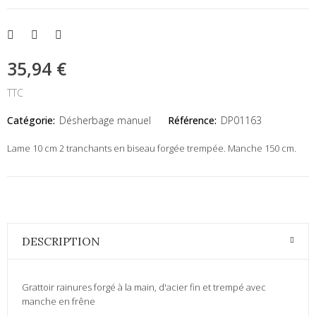
35,94 €
TTC
Catégorie:
Désherbage manuel
Référence:
DP01163
Lame 10 cm 2 tranchants en biseau forgée trempée. Manche 150 cm.
DESCRIPTION
Grattoir rainures forgé à la main, d'acier fin et trempé avec
manche en frêne