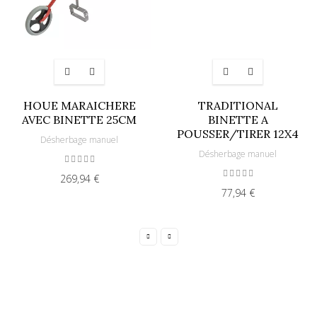
HOUE MARAICHERE
TRADITIONAL
AVEC BINETTE 25CM
BINETTE A
POUSSER/TIRER 12X4
Désherbage manuel
Désherbage manuel
269,94 €
77,94 €