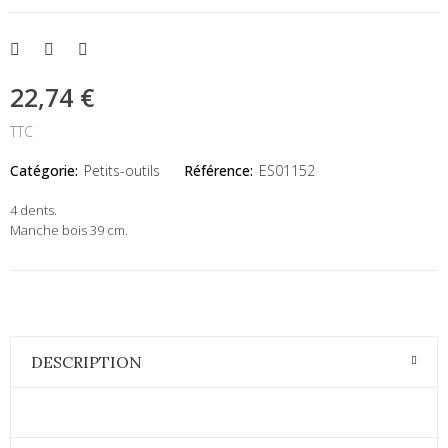
22,74 €
TTC
Catégorie:
Petits-outils
Référence:
ES01152
4 dents.
Manche bois 39 cm.
DESCRIPTION