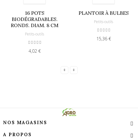
16 POTS
PLANTOIR À BULBES
BIODÉGRADABLES.
Petits-outils
RONDS. DIAM. 8 CM
Petits-outils
15,36 €
4,02 €
NOS MAGASINS
A PROPOS