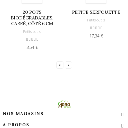
20 POTS
PETITE SERFOUETTE
BIODÉGRADABLES,
Petits-outils
CARRÉ, CÔTÉ 6 CM
Petits-outils
17,34 €
3,54 €
NOS MAGASINS
A PROPOS