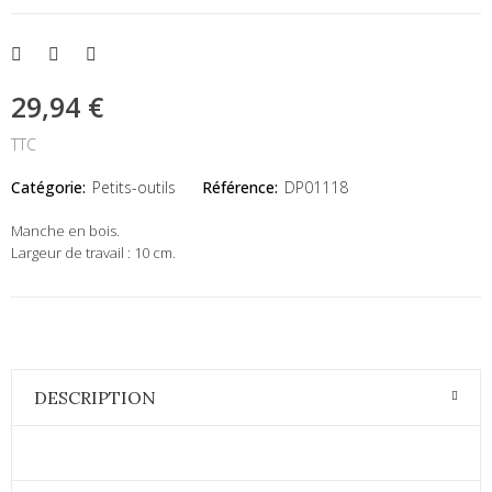
29,94 €
TTC
Catégorie:
Petits-outils
Référence:
DP01118
Manche en bois.
Largeur de travail : 10 cm.
DESCRIPTION