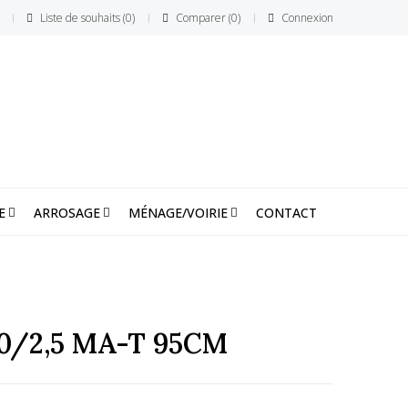
Liste de souhaits
0
Comparer
0
Connexion
E
ARROSAGE
MÉNAGE/VOIRIE
CONTACT
0/2,5 MA-T 95CM