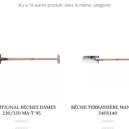
(Il y a 16 autres produits dans la même catégorie)
5410685811665
ITIONAL BECHES DAMES
BÊCHE TERRASSIÈRE MA
230/120 MA-T 95
340X140
Louchets
Louchets