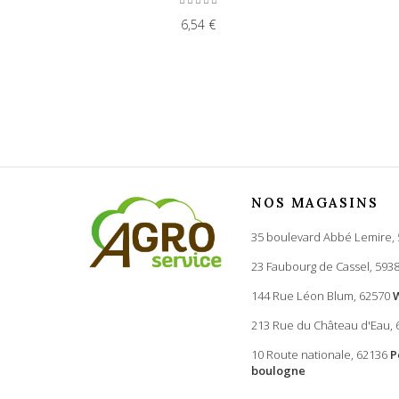
6,54 €
NOS MAGASINS
35 boulevard Abbé Lemire,
23 Faubourg de Cassel, 593
144 Rue Léon Blum, 62570
213 Rue du Château d'Eau,
10 Route nationale, 62136
P
boulogne