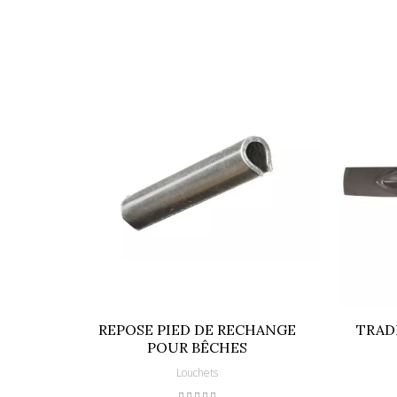
Références spécifiques
EAN13
REPOSE PIED DE RECHANGE
TRAD
POUR BÊCHES
Louchets