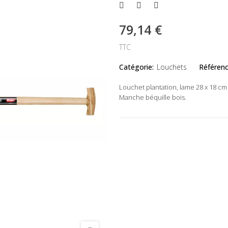
79,14 €
TTC
Catégorie:
Louchets
Référenc
Louchet plantation, lame 28 x 18 cm
Manche béquille bois.