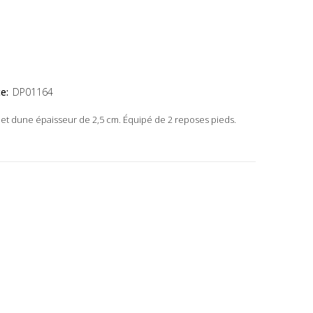
e:
DP01164
 et dune épaisseur de 2,5 cm. Équipé de 2 reposes pieds.