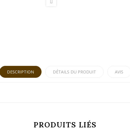
DESCRIPTION
DÉTAILS DU PRODUIT
AVIS
PRODUITS LIÉS
1.435 kg