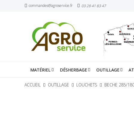
commandes@agroservice.fr
03 28 41 83 47
MATÉRIEL
DÉSHERBAGE
OUTILLAGE
AT
ACCUEIL
OUTILLAGE
LOUCHETS
BECHE 285/180