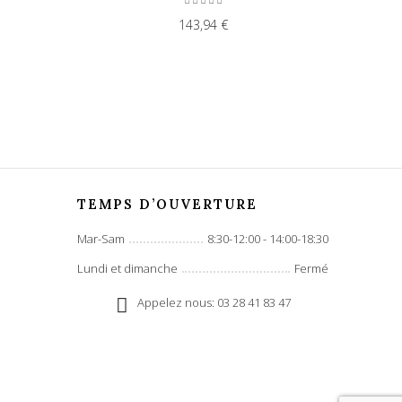
143,94 €
TEMPS D’OUVERTURE
Mar-Sam
8:30-12:00 - 14:00-18:30
Lundi et dimanche
Fermé
Appelez nous: 03 28 41 83 47