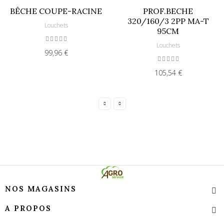
BÊCHE COUPE-RACINE
PROF.BECHE
320/160/3 2PP MA-T
Louchets
95CM
Louchets
99,96 €
105,54 €
NOS MAGASINS
A PROPOS