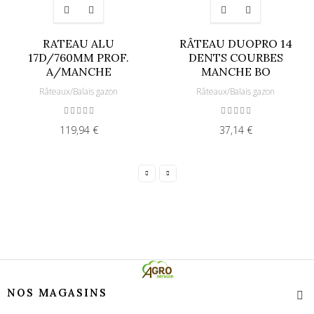
RATEAU ALU
RÂTEAU DUOPRO 14
17D/760MM PROF.
DENTS COURBES
A/MANCHE
MANCHE BO
Râteaux/Balais gazon
Râteaux/Balais gazon
119,94 €
37,14 €
NOS MAGASINS