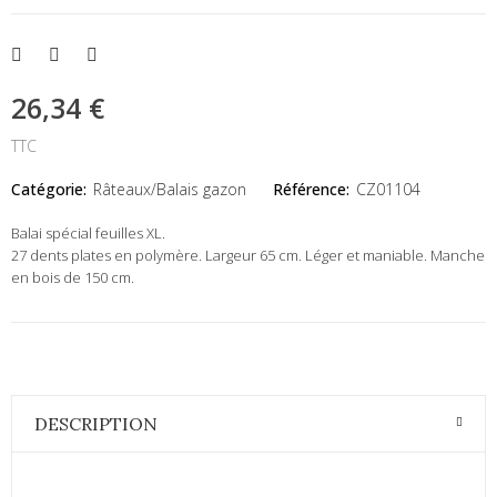
26,34 €
TTC
Catégorie:
Râteaux/Balais gazon
Référence:
CZ01104
Balai spécial feuilles XL.
27 dents plates en polymère. Largeur 65 cm. Léger et maniable. Manche
en bois de 150 cm.
DESCRIPTION