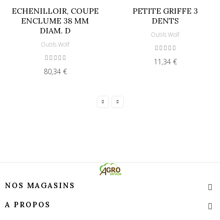
ECHENILLOIR, COUPE
PETITE GRIFFE 3
ENCLUME 38 MM
DENTS
DIAM. D
Outils Wolf
Outils Wolf
11,34 €
80,34 €
NOS MAGASINS
A PROPOS