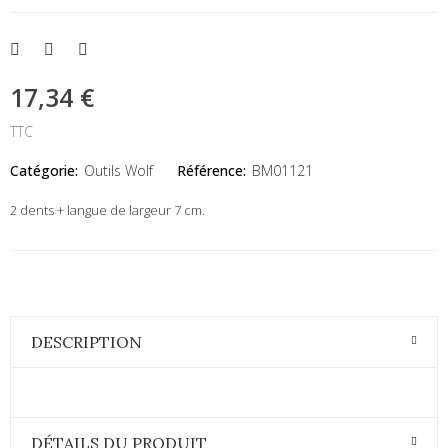
17,34 €
TTC
Catégorie:
Outils Wolf
Référence:
BM01121
2 dents + langue de largeur 7 cm.
DESCRIPTION
DÉTAILS DU PRODUIT