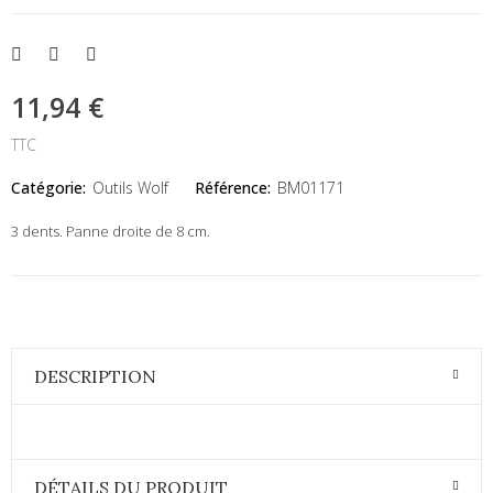
11,94 €
TTC
Catégorie:
Outils Wolf
Référence:
BM01171
3 dents. Panne droite de 8 cm.
DESCRIPTION
DÉTAILS DU PRODUIT