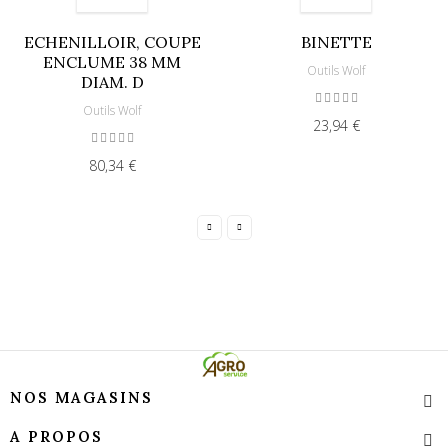
ECHENILLOIR, COUPE
BINETTE
ENCLUME 38 MM
Outils Wolf
DIAM. D
Outils Wolf
23,94 €
80,34 €
NOS MAGASINS
A PROPOS