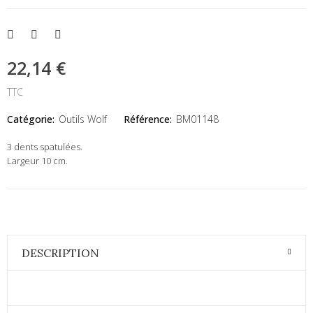
22,14 €
TTC
Catégorie:
Outils Wolf
Référence:
BM01148
3 dents spatulées.
Largeur 10 cm.
DESCRIPTION