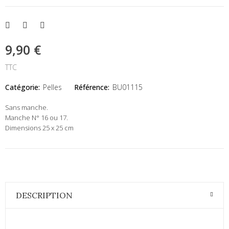
9,90 €
TTC
Catégorie:
Pelles
Référence:
BU01115
Sans manche.
Manche N° 16 ou 17.
Dimensions 25 x 25 cm
DESCRIPTION