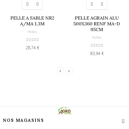
PELLE A SABLE NR2
PELLE AGRAIN ALU
A/MA 1,3M
500X360 RENF MA-D
95CM
Pelles
Pelles
28,74 €
83,94 €
NOS MAGASINS