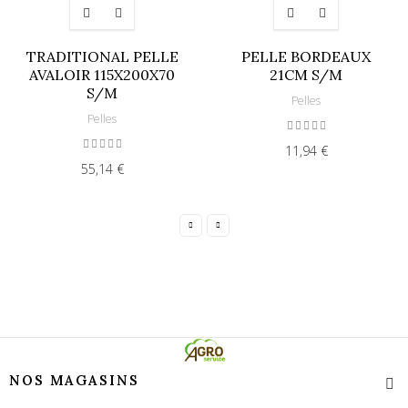
TRADITIONAL PELLE
PELLE BORDEAUX
AVALOIR 115X200X70
21CM S/M
S/M
Pelles
Pelles
11,94 €
55,14 €
NOS MAGASINS