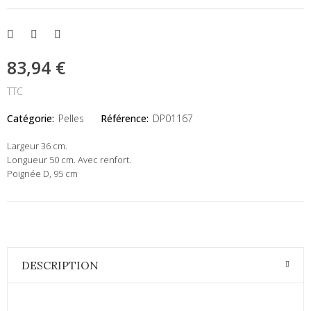
83,94 €
TTC
Catégorie:
Pelles
Référence:
DP01167
Largeur 36 cm.
Longueur 50 cm. Avec renfort.
Poignée D, 95 cm
DESCRIPTION