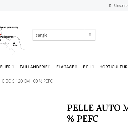
S'inscrire
ELIER
TAILLANDERIE
ELAGAGE
E.P.I
HORTICULTUR
E BOIS 120 CM 100 % PEFC
PELLE AUTO M
% PEFC