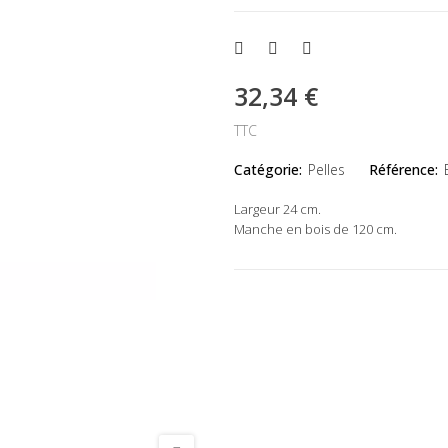
32,34 €
TTC
Catégorie:
Pelles
Référence:
Largeur 24 cm.
Manche en bois de 120 cm.