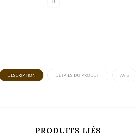
DESCRIPTION
DÉTAILS DU PRODUIT
AVIS
PRODUITS LIÉS
1.21 kg