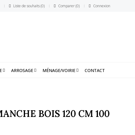
Liste de souhaits
0
Comparer
0
Connexion
E
ARROSAGE
MÉNAGE/VOIRIE
CONTACT
ANCHE BOIS 120 CM 100