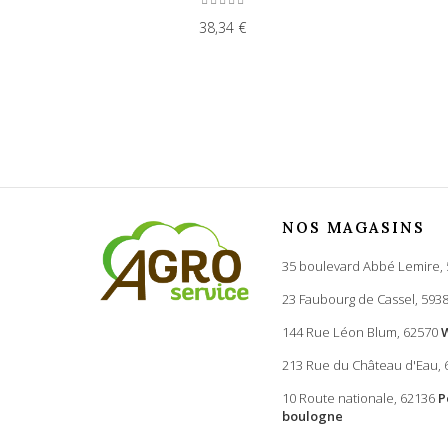
38,34 €
NOS MAGASINS
35 boulevard Abbé Lemire,
23 Faubourg de Cassel, 593
144 Rue Léon Blum, 62570
213 Rue du Château d'Eau,
10 Route nationale, 62136
P
boulogne