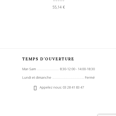
55,14 €
TEMPS D’OUVERTURE
Mar-Sam
8:30-12:00 - 14:00-18:30
Lundi et dimanche
Fermé
Appelez nous: 03 28 41 83 47