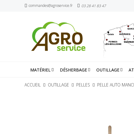
commandes@agroservice.fr
03 28 41 83 47
MATÉRIEL
DÉSHERBAGE
OUTILLAGE
AT
ACCUEIL
OUTILLAGE
PELLES
PELLE AUTO MANCH