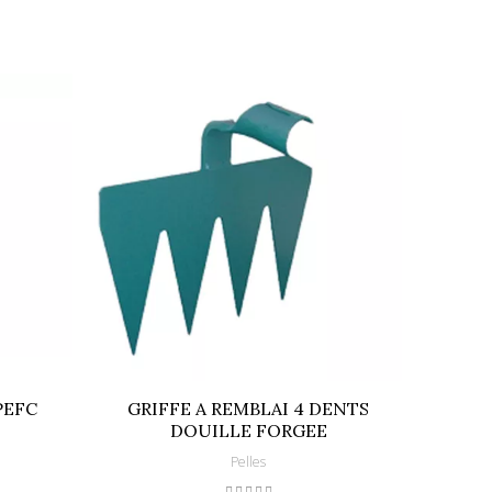
PEFC
GRIFFE A REMBLAI 4 DENTS
TRAD
DOUILLE FORGEE
Pelles