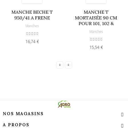
MANCHE BECHE T
MANCHE T
950/41 A FRENE
MORTAISÉE 90 CM
POUR 101, 102 &
Manches
Manches
16,74 €
15,54 €
NOS MAGASINS
A PROPOS