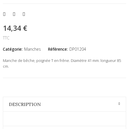
14,34 €
TTC
Catégorie:
Manches
Référence:
DP01204
Manche de bêche, poignée T en frêne. Diamètre 41 mm. longueur 85
cm.
DESCRIPTION