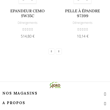
EPANDEUR CEMO
PELLE À ÉPANDRE
SW35C
97399
Déneigements
Déneigements
514,80 €
10,14 €
NOS MAGASINS
A PROPOS