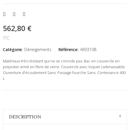
562,80 €
TTC
Catégorie:
Déneigements
Référence:
AR03108
Matériaux très résistant qui ne se corrode pas. Bac en couvercle en
polyester armé en fibre de verre. Couvercle avec loquet cadenassable.
Ouverture d'écoulement Sans. Passage fourche Sans. Contenance 400
L
DESCRIPTION