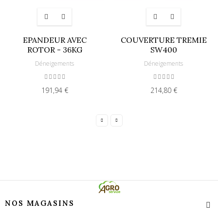
EPANDEUR AVEC
COUVERTURE TREMIE
ROTOR - 36KG
SW400
Déneigements
Déneigements
191,94 €
214,80 €
NOS MAGASINS