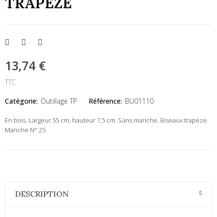
TRAPEZE
13,74 €
TTC
Catégorie:
Outillage TP
Référence:
BU01110
En bois. Largeur 55 cm, hauteur 7,5 cm. Sans manche. Biseaux trapèze.
Manche N° 25
DESCRIPTION