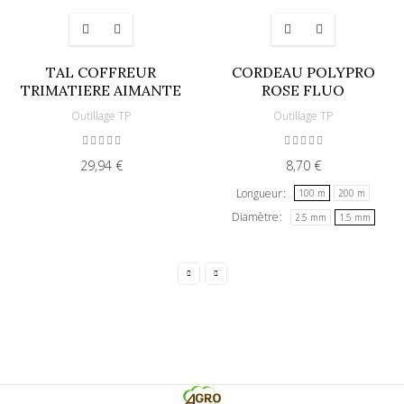
TAL COFFREUR
CORDEAU POLYPRO
TRIMATIERE AIMANTE
ROSE FLUO
Outillage TP
Outillage TP
29,94 €
8,70 €
Longueur
100 m
200 m
Diamètre
2.5 mm
1.5 mm