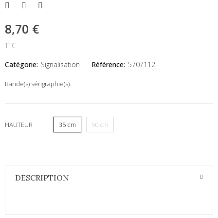
8,70 €
TTC
Catégorie:
Signalisation
Référence:
5707112
Bande(s) sérigraphie(s).
HAUTEUR
35 cm
50 cm
DESCRIPTION