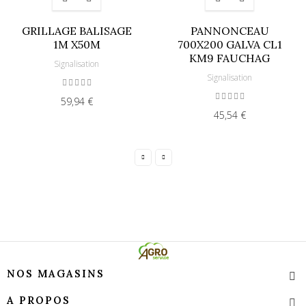
GRILLAGE BALISAGE
PANNONCEAU
1M X50M
700X200 GALVA CL1
KM9 FAUCHAG
Signalisation
Signalisation
59,94 €
45,54 €
NOS MAGASINS
A PROPOS