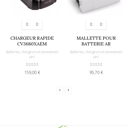
CHARGEUR RAPIDE
MALLETTE POUR
CV3680XAEM
BATTERIE AR
Batteries, chargeurs et accessoires
Batteries, chargeurs et accessoires
pro
pro
159,00 €
95,70 €