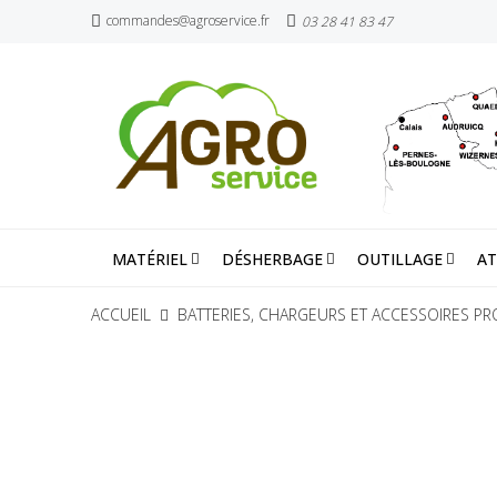
commandes@agroservice.fr
03 28 41 83 47
MATÉRIEL
DÉSHERBAGE
OUTILLAGE
AT
ACCUEIL
BATTERIES, CHARGEURS ET ACCESSOIRES PR