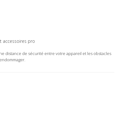
et accessoires pro
e distance de sécurité entre votre appareil et les obstacles
es endommager.