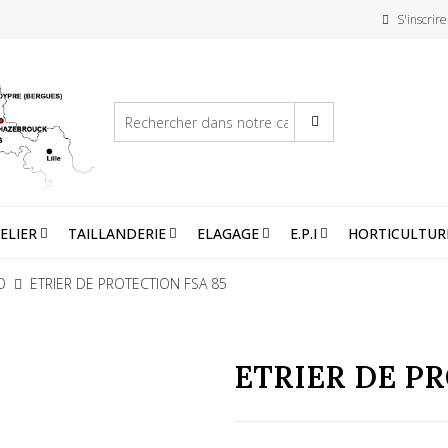
S'inscrire
ELIER
TAILLANDERIE
ELAGAGE
E.P.I
HORTICULTUR
O
ETRIER DE PROTECTION FSA 85
ETRIER DE PR