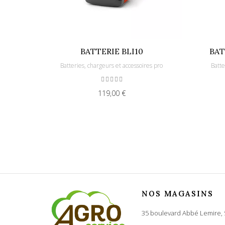
BATTERIE BLI10
BAT
Batteries, chargeurs et accessoires pro
Batte
119,00 €
NOS MAGASINS
35 boulevard Abbé Lemire,