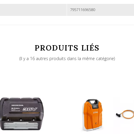
795711696580
PRODUITS LIÉS
(Il y a 16 autres produits dans la même catégorie)