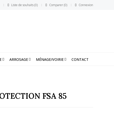
Liste de souhaits
0
Comparer
0
Connexion
E
ARROSAGE
MÉNAGE/VOIRIE
CONTACT
OTECTION FSA 85