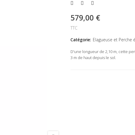
579,00 €
TTC
Catégorie:
Elagueuse et Perche é
D'une longueur de 2,10 m, cette pe
3 m de haut depuis le sol.