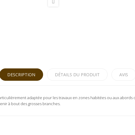
DESCRIPTION
DÉTAILS DU PRODUIT
AVIS
particulièrement adaptée pour les travaux en zones habitées ou aux abords 
enir à bout des grosses branches.