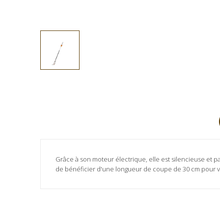
Grâce à son moteur électrique, elle est silencieuse et 
de bénéficier d'une longueur de coupe de 30 cm pour v
Aucun avis client pour le moment.
Référence
HTE60
Fiche technique