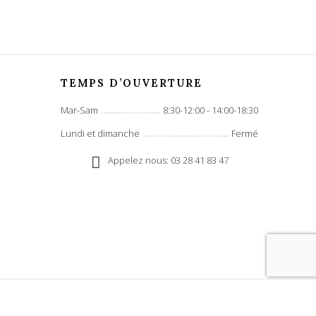
TEMPS D’OUVERTURE
Mar-Sam
8:30-12:00 - 14:00-18:30
Lundi et dimanche
Fermé
Appelez nous: 03 28 41 83 47