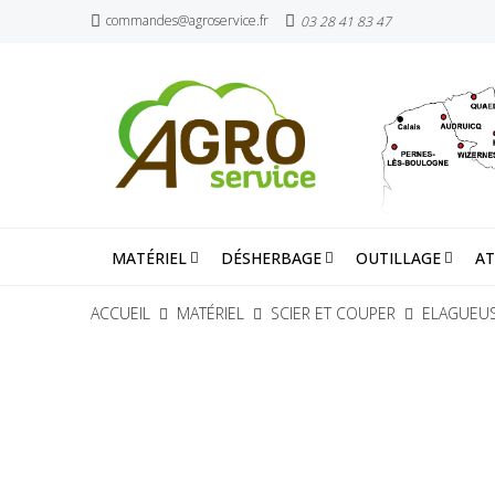
commandes@agroservice.fr
03 28 41 83 47
MATÉRIEL
DÉSHERBAGE
OUTILLAGE
AT
ACCUEIL
MATÉRIEL
SCIER ET COUPER
ELAGUEUS