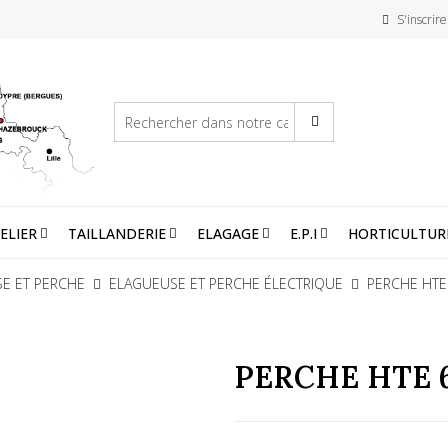
S'inscrire
ELIER
TAILLANDERIE
ELAGAGE
E.P.I
HORTICULTUR
E ET PERCHE
ELAGUEUSE ET PERCHE ÉLECTRIQUE
PERCHE HTE
PERCHE HTE 