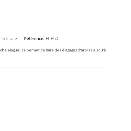
lectrique
Référence:
HTE60
rche élagueuse permet de faire des élagages d'arbres jusqu'à