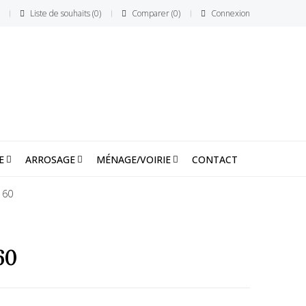
Liste de souhaits
0
Comparer
0
Connexion
E
ARROSAGE
MÉNAGE/VOIRIE
CONTACT
 60
60