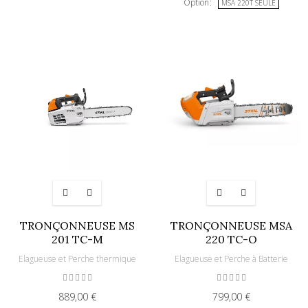
Option
MSA 220T SEULE
TRONÇONNEUSE MS
TRONÇONNEUSE MSA
201 TC-M
220 TC-O
Elagueuse et Perche thermique
Elagueuse et Perche à Batterie
889,00 €
799,00 €