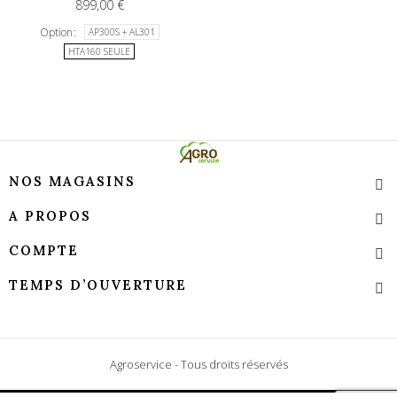
899,00 €
Option
AP300S + AL301
HTA160 SEULE
NOS MAGASINS
A PROPOS
COMPTE
TEMPS D’OUVERTURE
Agroservice - Tous droits réservés