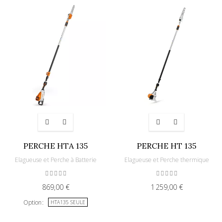
PERCHE HTA 135
PERCHE HT 135
Elagueuse et Perche à Batterie
Elagueuse et Perche thermique
869,00 €
1 259,00 €
Option
HTA135 SEULE