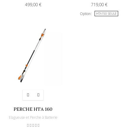
499,00 €
719,00 €
Option
HTA150 SEULE
PERCHE HTA 160
Elagueuse et Perche à Batterie