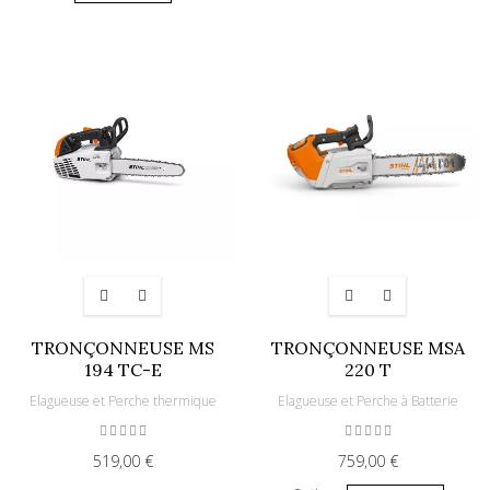
TRONÇONNEUSE MS
TRONÇONNEUSE MSA
194 TC-E
220 T
Elagueuse et Perche thermique
Elagueuse et Perche à Batterie
519,00 €
759,00 €