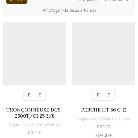
Affichage 1-12 de 23 article(s)
TRONÇONNEUSE DCS-
PERCHE HT 56 C-E
2500T/C1 25 3/8
Elagueuse et Perche thermique
Elagueuse et Perche à Batterie
769,00 €