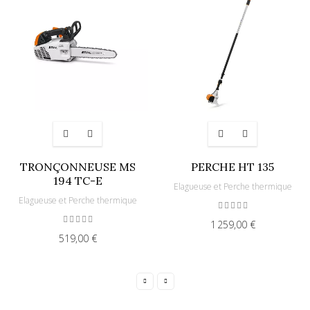
TRONÇONNEUSE MS
PERCHE HT 135
194 TC-E
Elagueuse et Perche thermique
Elagueuse et Perche thermique
1 259,00 €
519,00 €