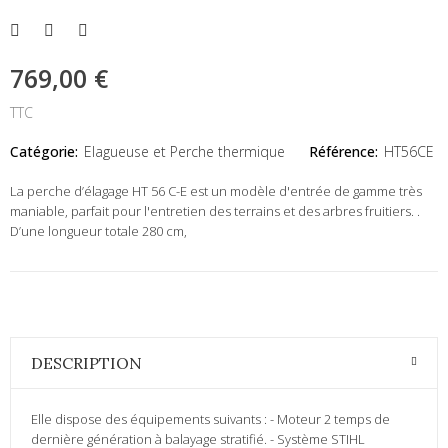
769,00 €
TTC
Catégorie:
Elagueuse et Perche thermique
Référence:
HT56CE
La perche d’élagage HT 56 C-E est un modèle d'entrée de gamme très
maniable, parfait pour l'entretien des terrains et des arbres fruitiers. .
D’une longueur totale 280 cm,
DESCRIPTION
Elle dispose des équipements suivants : - Moteur 2 temps de
dernière génération à balayage stratifié. - Système STIHL