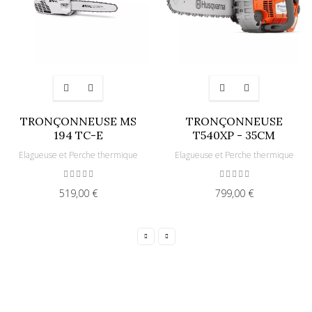
TRONÇONNEUSE MS
TRONÇONNEUSE
194 TC-E
T540XP - 35CM
Elagueuse et Perche thermique
Elagueuse et Perche thermique
519,00 €
799,00 €