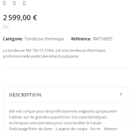
2 599,00 €
TTC
Catégorie:
Tondeuse thermique
Référence:
RM7560YS
La tondeuse RM 756 YS STIHL est une tondeuse thermique
professionnelle particulièrement puissante.
DESCRIPTION
Elle est conçue pour les professionnels exigeants qui peuvent
l'utiliser sur de grandes superficies. Ses caractéristiques
techniques sont pensées pour vous faciliter le travail : -
Embrayage/frein de lame. - Largeur de coupe : 54 cm. - Moteur :