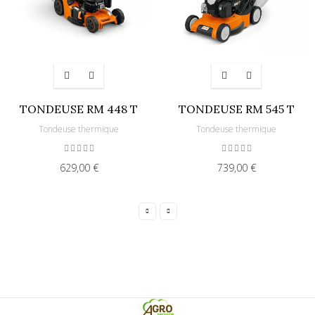
TONDEUSE RM 448 T
TONDEUSE RM 545 T
Tondeuse thermique
Tondeuse thermique
629,00 €
739,00 €