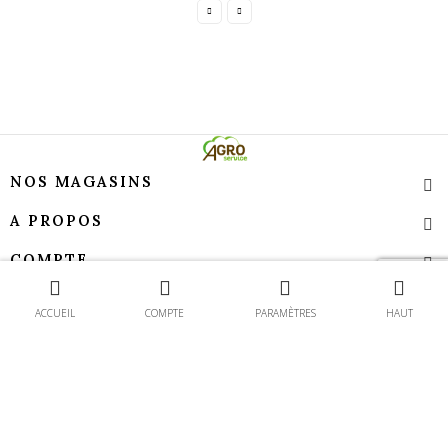
NOS MAGASINS
A PROPOS
COMPTE
Contact
TEMPS D’OUVERTURE
ACCUEIL
COMPTE
PARAMÈTRES
HAUT
Agroservice - Tous droits réservés