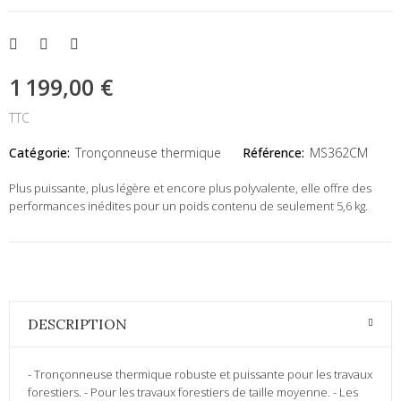
1 199,00 €
TTC
Catégorie:
Tronçonneuse thermique
Référence:
MS362CM
Plus puissante, plus légère et encore plus polyvalente, elle offre des
performances inédites pour un poids contenu de seulement 5,6 kg.
DESCRIPTION
- Tronçonneuse thermique robuste et puissante pour les travaux
forestiers. - Pour les travaux forestiers de taille moyenne. - Les