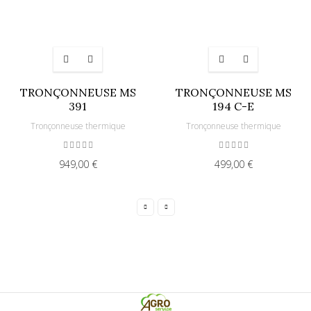
TRONÇONNEUSE MS
TRONÇONNEUSE MS
391
194 C-E
Tronçonneuse thermique
Tronçonneuse thermique
949,00 €
499,00 €