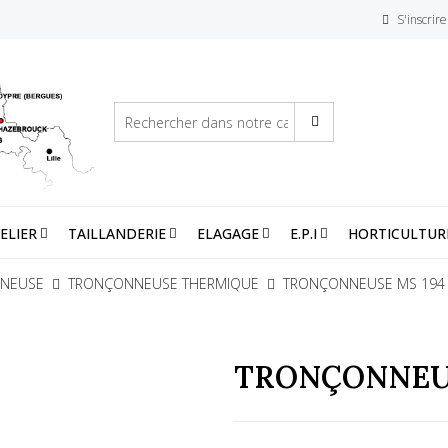
S'inscrire
ELIER
TAILLANDERIE
ELAGAGE
E.P.I
HORTICULTUR
NEUSE
TRONÇONNEUSE THERMIQUE
TRONÇONNEUSE MS 194 
TRONÇONNEUS