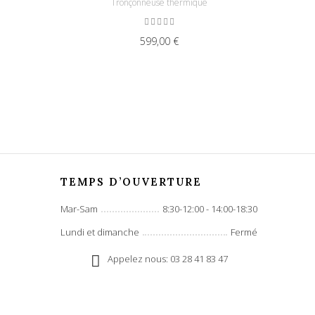
Tronçonneuse thermique
599,00 €
TEMPS D’OUVERTURE
Mar-Sam
8:30-12:00 - 14:00-18:30
Lundi et dimanche
Fermé
Appelez nous: 03 28 41 83 47