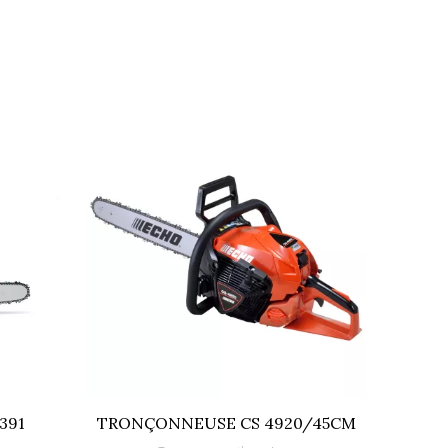
391
TRONÇONNEUSE CS 4920/45CM
TRON