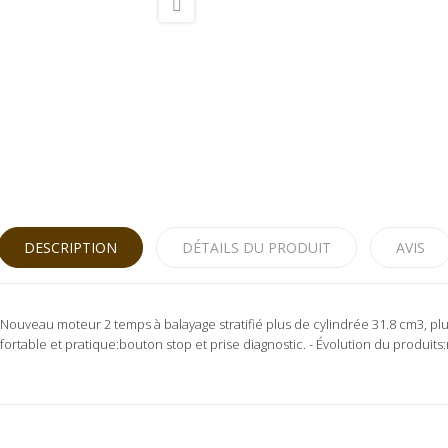
DESCRIPTION
DÉTAILS DU PRODUIT
AVIS
Nouveau moteur 2 temps à balayage stratifié plus de cylindrée 31.8 cm3, pl
fortable et pratique:bouton stop et prise diagnostic. - Évolution du produi