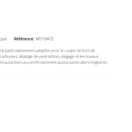
ique
Référence:
MS194CE
st particulièrement adaptée pour la coupe de bois de
 arbustes, abatage de petit arbres, élagage et les travaux
ent aussi bien aux professionnels qu’aux particuliers exigeants.