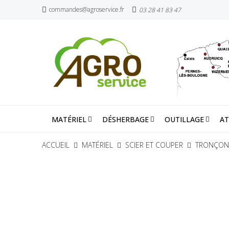
commandes@agroservice.fr
03 28 41 83 47
MATÉRIEL
DÉSHERBAGE
OUTILLAGE
AT
ACCUEIL
MATÉRIEL
SCIER ET COUPER
TRONÇON