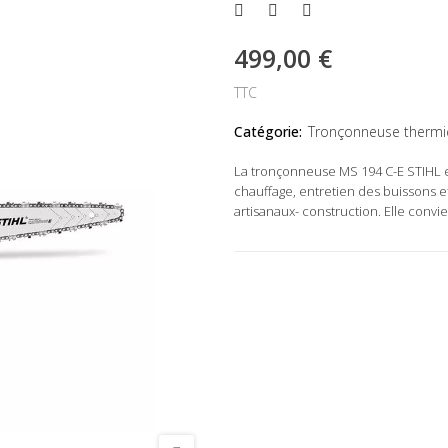
499,00 €
TTC
Catégorie:
Tronçonneuse therm
La tronçonneuse MS 194 C-E STIHL e
chauffage, entretien des buissons et
artisanaux- construction. Elle convi