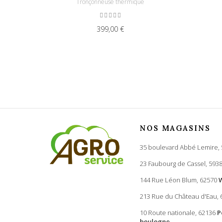
Tronçonneuse thermique
399,00 €
NOS MAGASINS
35 boulevard Abbé Lemire,
23 Faubourg de Cassel, 593
144 Rue Léon Blum, 62570
213 Rue du Château d'Eau,
10 Route nationale, 62136
P
boulogne