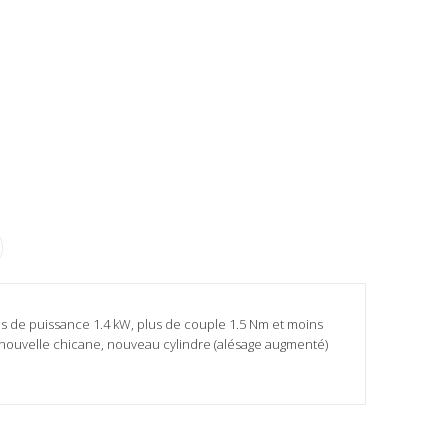
us de puissance 1.4 kW, plus de couple 1.5 Nm et moins
ts:nouvelle chicane, nouveau cylindre (alésage augmenté)