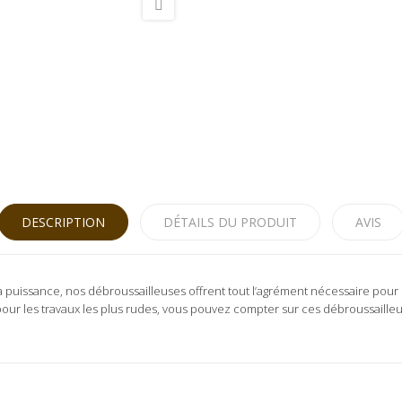
DESCRIPTION
DÉTAILS DU PRODUIT
AVIS
la puissance, nos débroussailleuses offrent tout l’agrément nécessaire pour 
our les travaux les plus rudes, vous pouvez compter sur ces débroussailleus