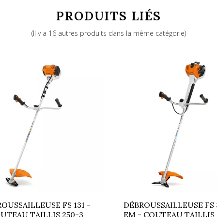
Honda GX 50
PRODUITS LIÉS
110
(Il y a 16 autres produits dans la même catégorie)
49
Tête nylon Tap&Go / couteau 3 dents
OUSSAILLEUSE FS 131 -
DÉBROUSSAILLEUSE FS 3
UTEAU TAILLIS 250-3
EM - COUTEAU TAILLIS 