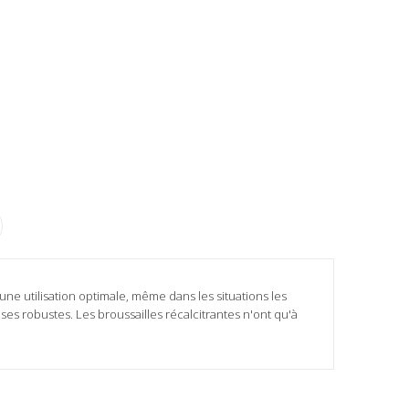
une utilisation optimale, même dans les situations les
es robustes. Les broussailles récalcitrantes n'ont qu'à