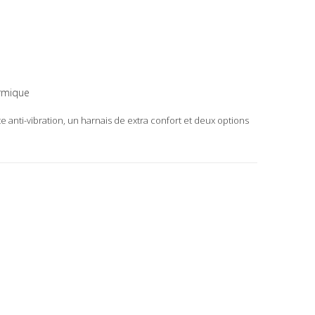
rmique
anti-vibration, un harnais de extra confort et deux options