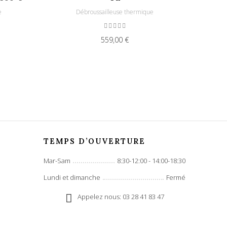
e
Débroussailleuse thermique
559,00 €
TEMPS D’OUVERTURE
Mar-Sam
8:30-12:00 - 14:00-18:30
Lundi et dimanche
Fermé
Appelez nous: 03 28 41 83 47