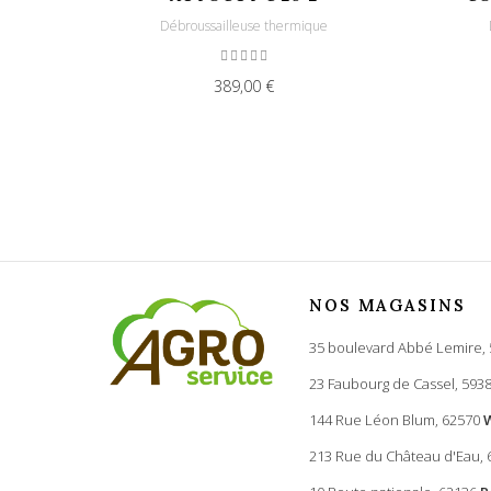
Débroussailleuse thermique
389,00 €
NOS MAGASINS
35 boulevard Abbé Lemire,
23 Faubourg de Cassel, 593
144 Rue Léon Blum, 62570
213 Rue du Château d'Eau,