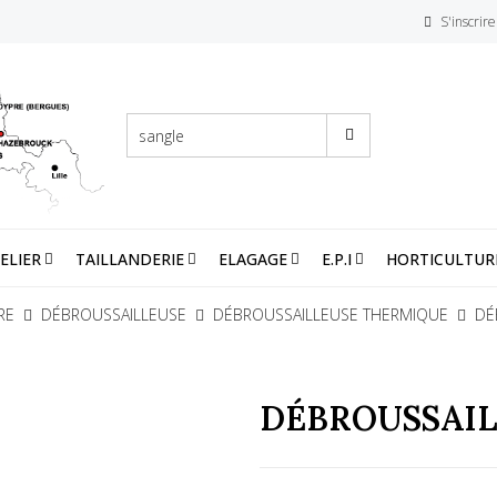
S'inscrire
ELIER
TAILLANDERIE
ELAGAGE
E.P.I
HORTICULTUR
RE
DÉBROUSSAILLEUSE
DÉBROUSSAILLEUSE THERMIQUE
DÉ
DÉBROUSSAIL