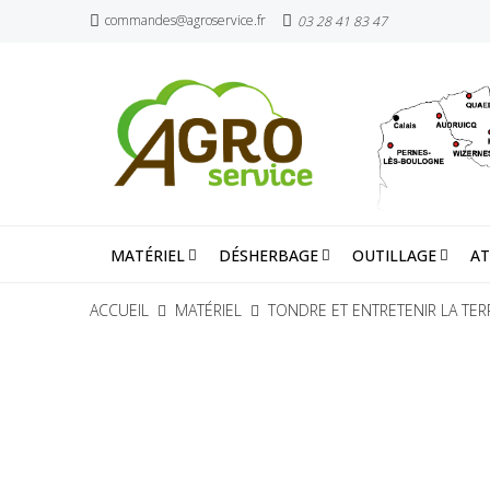
commandes@agroservice.fr
03 28 41 83 47
MATÉRIEL
DÉSHERBAGE
OUTILLAGE
AT
ACCUEIL
MATÉRIEL
TONDRE ET ENTRETENIR LA TER