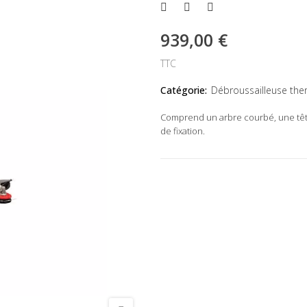
939,00 €
TTC
Catégorie:
Débroussailleuse the
Comprend un arbre courbé, une tête 
de fixation.