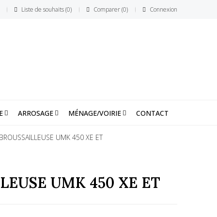
Liste de souhaits
0
Comparer
0
Connexion
E
ARROSAGE
MÉNAGE/VOIRIE
CONTACT
BROUSSAILLEUSE UMK 450 XE ET
LEUSE UMK 450 XE ET