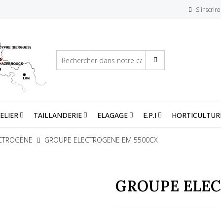
S'inscrire
ELIER
TAILLANDERIE
ELAGAGE
E.P.I
HORTICULTUR
CTROGÈNE
GROUPE ELECTROGENE EM 5500CX
GROUPE ELEC