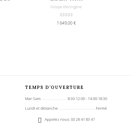
Groupe électrogène
1 649,00 €
TEMPS D’OUVERTURE
Mar-Sam
8:30-12:00 - 14:00-18:30
Lundi et dimanche
Fermé
Appelez nous: 03 28 41 83 47