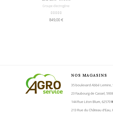
Groupe électrogène
849,00 €
NOS MAGASINS
35 boulevard Abbé Lemire,
23 Faubourg de Cassel, 593
144 Rue Léon Blum, 62570
213 Rue du Château d'Eau,