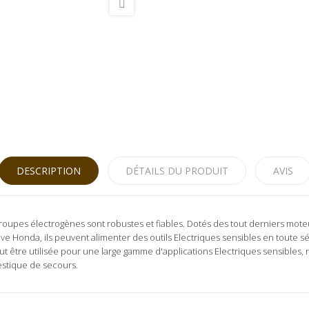
DESCRIPTION
DÉTAILS DU PRODUIT
AVIS
 groupes électrogènes sont robustes et fiables. Dotés des tout derniers moteu
sive Honda, ils peuvent alimenter des outils Electriques sensibles en tout
ut être utilisée pour une large gamme d'applications Electriques sensibles,
mestique de secours.