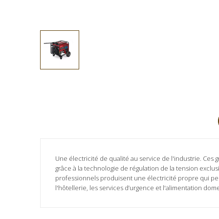
Une électricité de qualité au service de l'industrie. Ces
grâce à la technologie de régulation de la tension exclu
professionnels produisent une électricité propre qui pe
l'hôtellerie, les services d’urgence et l'alimentation do
Aucun avis client pour le moment.
Fiche technique