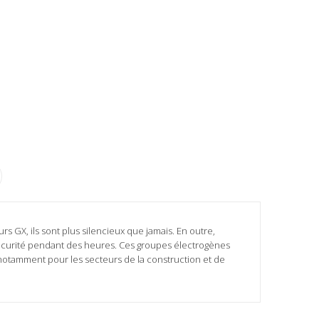
rs GX, ils sont plus silencieux que jamais. En outre,
e sécurité pendant des heures. Ces groupes électrogènes
 notamment pour les secteurs de la construction et de