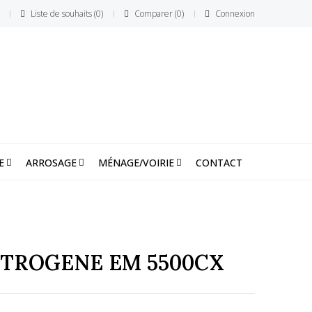
Liste de souhaits
0
Comparer
0
Connexion
E
ARROSAGE
MÉNAGE/VOIRIE
CONTACT
TROGENE EM 5500CX