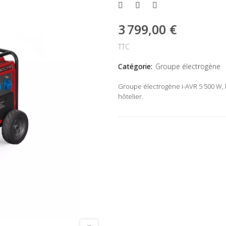
3 799,00 €
TTC
Catégorie:
Groupe électrogène
Groupe électrogène i-AVR 5 500 W, 
hôtelier.