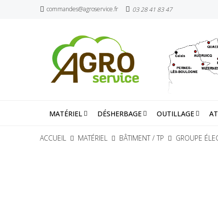
commandes@agroservice.fr
03 28 41 83 47
MATÉRIEL
DÉSHERBAGE
OUTILLAGE
AT
ACCUEIL
MATÉRIEL
BÂTIMENT / TP
GROUPE ÉLE