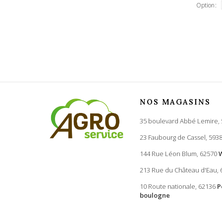
Option
NOS MAGASINS
35 boulevard Abbé Lemire,
23 Faubourg de Cassel, 593
144 Rue Léon Blum, 62570
213 Rue du Château d'Eau,
10 Route nationale, 62136
P
boulogne