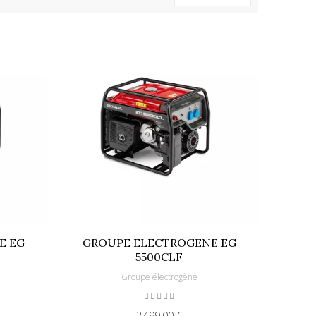
E EG
GROUPE ELECTROGENE EG
5500CLF
Groupe électrogène
2 499,00 €