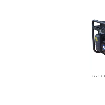
GROUP