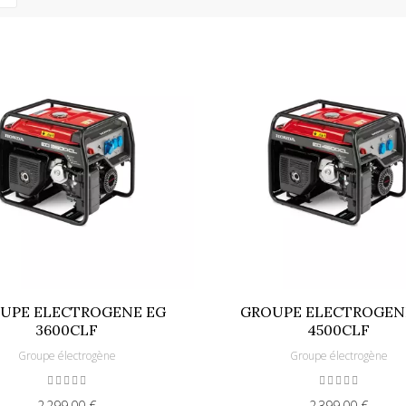
UPE ELECTROGENE EG
GROUPE ELECTROGEN
3600CLF
4500CLF
Groupe électrogène
Groupe électrogène
2 299,00 €
2 399,00 €