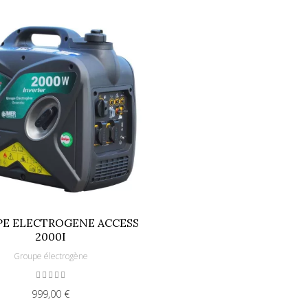
E ELECTROGENE ACCESS
2000I
Groupe électrogène
999,00 €