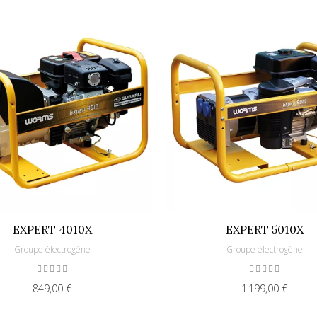
EXPERT 4010X
EXPERT 5010X
Groupe électrogène
Groupe électrogène
849,00 €
1 199,00 €