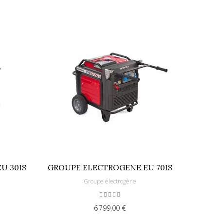
U 30IS
GROUPE ELECTROGENE EU 70IS
Groupe électrogène
6 799,00 €