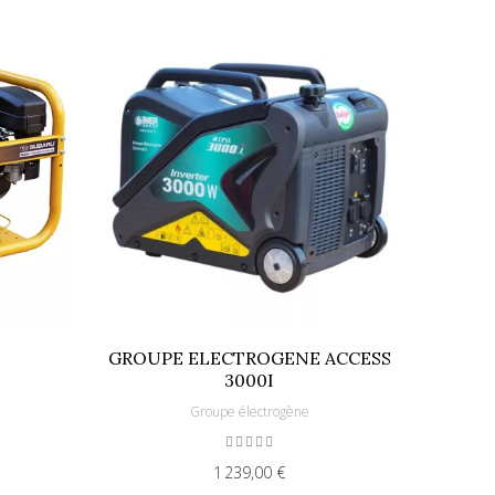
GROUPE ELECTROGENE ACCESS
3000I
Groupe électrogène
1 239,00 €