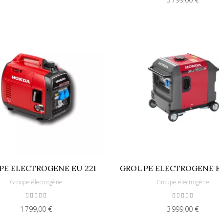
E ELECTROGENE EU 22I
GROUPE ELECTROGENE E
Groupe électrogène
Groupe électrogène
1 799,00 €
3 999,00 €