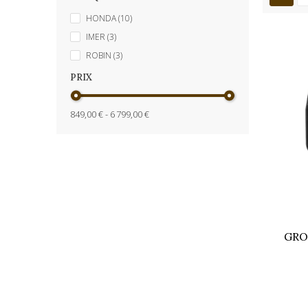
HONDA
(10)
IMER
(3)
ROBIN
(3)
PRIX
849,00 € - 6 799,00 €
GRO