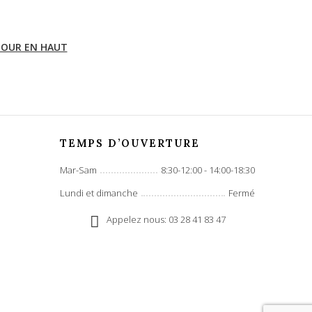
OUR EN HAUT
TEMPS D’OUVERTURE
Mar-Sam
8:30-12:00 - 14:00-18:30
Lundi et dimanche
Fermé
Appelez nous: 03 28 41 83 47