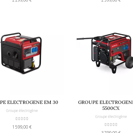
PE ELECTROGENE EM 30
GROUPE ELECTROGEN
5500CX
Groupe électrogène
Groupe électrogène
1 599,00 €
3 799,00 €