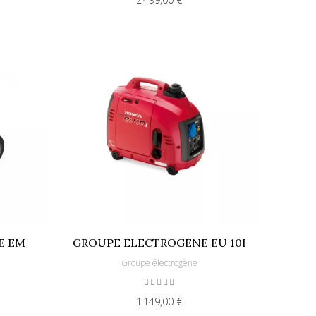
E EM
GROUPE ELECTROGENE EU 10I
Groupe électrogène
1 149,00 €