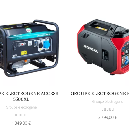
E ELECTROGENE ACCESS
GROUPE ELECTROGENE E
5500XL
Groupe électrogène
Groupe électrogène
3 799,00 €
1 349,00 €