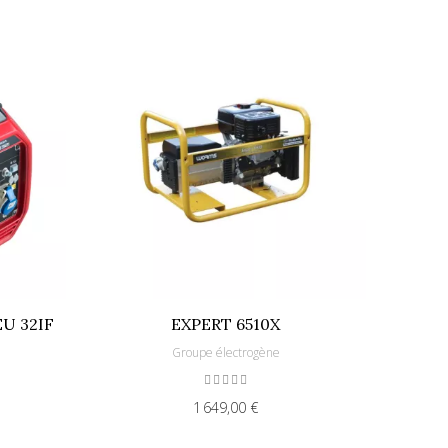
U 32IF
EXPERT 6510X
Groupe électrogène
1 649,00 €