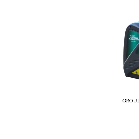
GROUP