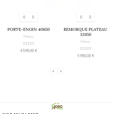
PORTE-ENGIN 40850
REMORQUE PLATEAU
32650
Plateau
Plateau
4 599,00 €
5 990,00 €