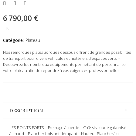
6 790,00 €
TTC
Catégorie:
Plateau
Nos remorques plateaux roues dessous offrent de grandes possibilités
de transport pour divers véhicules et matériels d'espaces verts. -
Découvrez les nombreux équipements permettant de personnaliser
votre plateau afin de répondre à vos exigences professionnelles.
DESCRIPTION
LES POINTS FORTS: - Freinage à inertie. - Châssis soudé galvanisé
à chaud. - Plancher bois antidérapant. - Hauteur Plancher/sol =