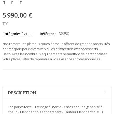
5 990,00 €
TTC
Catégorie:
Plateau
Référence:
32650
Nos remorques plateaux roues dessous offrent de grandes possibilités
de transport pour divers véhicules et matériels d'espaces verts. -
Découvrez les nombreux équipements permettant de personnaliser
votre plateau afin de répondre à vos exigences professionnelles.
DESCRIPTION
Les points forts : - Freinage à inertie - Châssis soudé galvanisé à
chaud - Plancher bois antidérapant - Hauteur Plancher/sol = 61