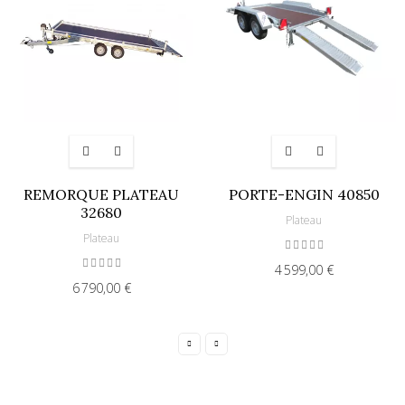
REMORQUE PLATEAU
PORTE-ENGIN 40850
32680
Plateau
Plateau
4 599,00 €
6 790,00 €