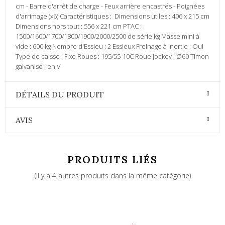
cm - Barre d'arrêt de charge - Feux arrière encastrés - Poignées
d'arrimage (x6) Caractéristiques : Dimensions utiles : 406 x 215 cm
Dimensions hors tout : 556 x 221 cm PTAC :
1500/1600/1700/1800/1900/2000/2500 de série kg Masse mini à
vide : 600 kg Nombre d'Essieu : 2 Essieux Freinage à inertie : Oui
Type de caisse : Fixe Roues : 195/55-10C Roue jockey : Ø60 Timon
galvanisé : en V
DÉTAILS DU PRODUIT
AVIS
PRODUITS LIÉS
(Il y a 4 autres produits dans la même catégorie)