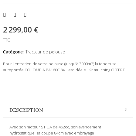
2 299,00 €
TTC
Catégorie:
Tracteur de pelouse
Pour l'entretien de votre pelouse (jusqu'à 3000m2) la tondeuse
autoportée COLOMBIA PA160C 84H est idéale. Kit mulching OFFERT !
DESCRIPTION
Avec son moteur STIGA de 452cc, son avancement
hydrostatique, sa coupe 84cm avec embrayage