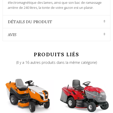
électromagnétique des lames, ainsi que son bac de ramassage
arrière de 240 litres, la tonte de votre gazon est un plaisir.
DÉTAILS DU PRODUIT
AVIS
PRODUITS LIÉS
(Il y a 16 autres produits dans la même catégorie)