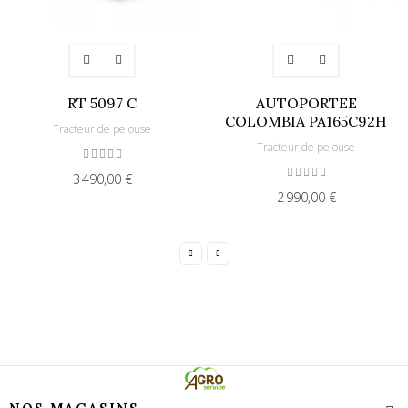
RT 5097 C
AUTOPORTEE
COLOMBIA PA165C92H
Tracteur de pelouse
Tracteur de pelouse
3 490,00 €
2 990,00 €