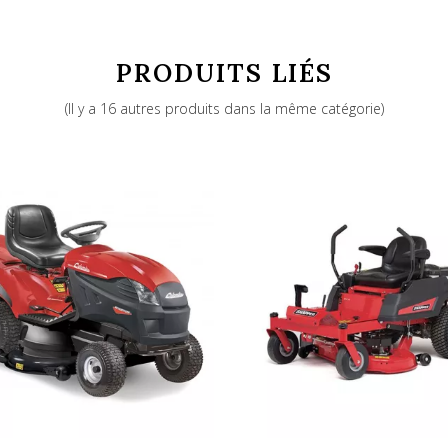
25 - 120
PRODUITS LIÉS
ISEKI diesel 3 cylindres turbo - stage
(Il y a 16 autres produits dans la même catégorie)
1300
1826
152
Hydrostatique