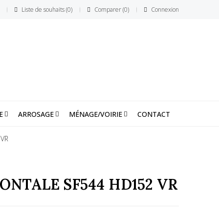
Liste de souhaits
0
Comparer
0
Connexion
E
ARROSAGE
MÉNAGE/VOIRIE
CONTACT
 VR
ONTALE SF544 HD152 VR