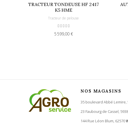
TRACTEUR TONDEUSE HF 2417
AU
K5 HME
Tracteur de pelouse
5 599,00 €
NOS MAGASINS
35 boulevard Abbé Lemire,
23 Faubourg de Cassel, 593
144 Rue Léon Blum, 62570