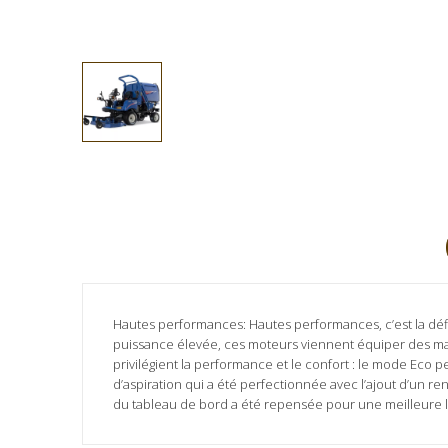
Hautes performances: Hautes performances, c’est la déf
puissance élevée, ces moteurs viennent équiper des mach
privilégient la performance et le confort : le mode Eco pe
d’aspiration qui a été perfectionnée avec l’ajout d’un r
du tableau de bord a été repensée pour une meilleure lisi
Marque
Aucun avis client pour le moment.
ISEKI