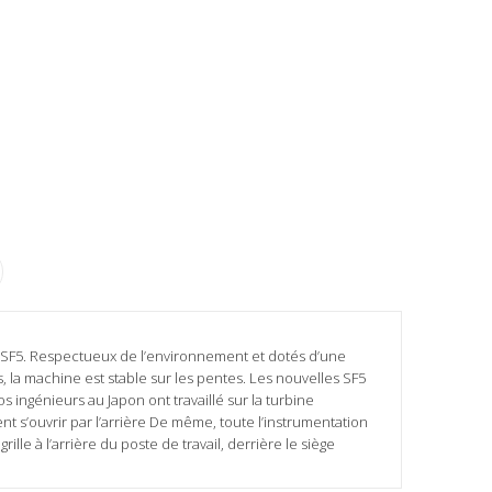
s SF5. Respectueux de l’environnement et dotés d’une
la machine est stable sur les pentes. Les nouvelles SF5
s ingénieurs au Japon ont travaillé sur la turbine
t s’ouvrir par l’arrière De même, toute l’instrumentation
le à l’arrière du poste de travail, derrière le siège