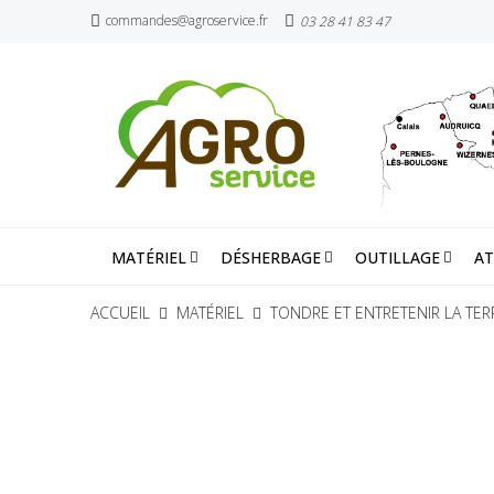
commandes@agroservice.fr
03 28 41 83 47
MATÉRIEL
DÉSHERBAGE
OUTILLAGE
AT
ACCUEIL
MATÉRIEL
TONDRE ET ENTRETENIR LA TER