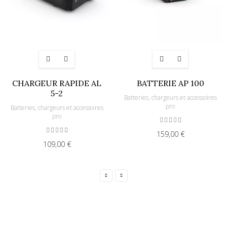
CHARGEUR RAPIDE AL
BATTERIE AP 100
5-2
Batteries, chargeurs et accessoires
pro
Batteries, chargeurs et accessoires
pro
159,00 €
109,00 €