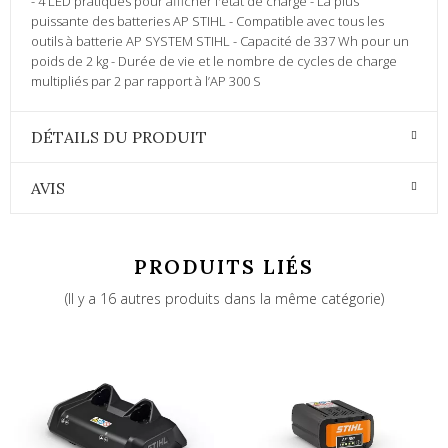
- 4 LED pratiques pour afficher l'état de charge - La plus
puissante des batteries AP STIHL - Compatible avec tous les
outils à batterie AP SYSTEM STIHL - Capacité de 337 Wh pour un
poids de 2 kg - Durée de vie et le nombre de cycles de charge
multipliés par 2 par rapport à l’AP 300 S
DÉTAILS DU PRODUIT
AVIS
PRODUITS LIÉS
(Il y a 16 autres produits dans la même catégorie)