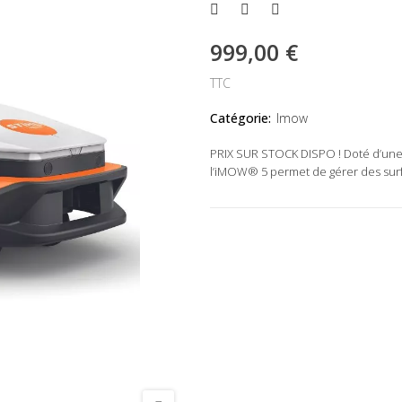
999,00 €
TTC
Catégorie:
Imow
PRIX SUR STOCK DISPO ! Doté d’une 
l’iMOW® 5 permet de gérer des surfa