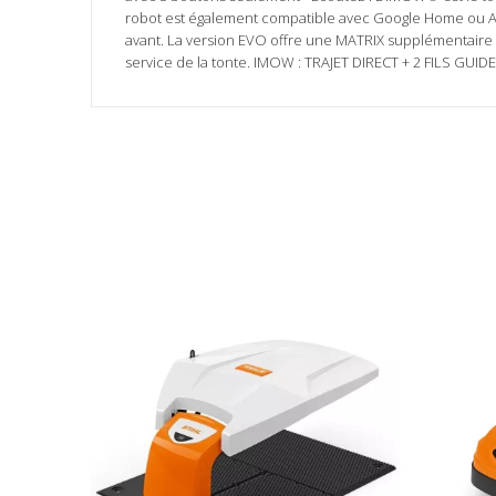
robot est également compatible avec Google Home ou Alexa,
avant. La version EVO offre une MATRIX supplémentaire s
service de la tonte. IMOW : TRAJET DIRECT + 2 FILS GUI
Aucun avis client pour le moment.
Fiche technique
Hauteur coupe (mm)