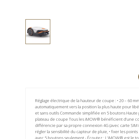
Réglage électrique de la hauteur de coupe : • 20 – 60 m
automatiquement vers la position la plus haute pour lib
et sans outils Commande simplifiée en 5 boutons Haute 
plateau de coupe Tous les iMOW® bénéficient d’une conn
différencie par sa propre connexion 4G (avec carte SIM i
régler la sensibilité du capteur de pluie, • fixer les po
avec 5 boutons seulement - Écoutez : L’iMOW® est le tout 