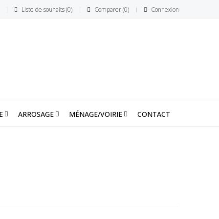
Liste de souhaits
0
Comparer
0
Connexion
E
ARROSAGE
MÉNAGE/VOIRIE
CONTACT