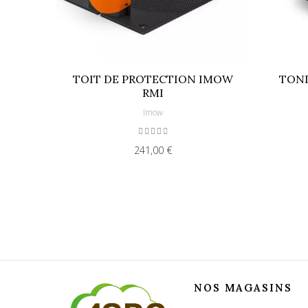
TOIT DE PROTECTION IMOW
TOND
RMI
Imow
241,00 €
NOS MAGASINS