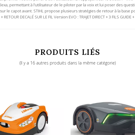
 permettant à l’utilisateur de le piloter par la voix et lui poser des questio
ur le capot avant. STIHL propose plusieurs stratégies de retour à la base 
DE + RETOUR DECALÉ SUR LE FIL Version EVO : TRAJET DIRECT + 3 FILS GUIDE
20 – 60 mm
PRODUITS LIÉS
(Il y a 16 autres produits dans la même catégorie)