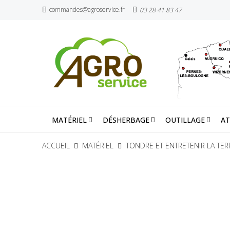
commandes@agroservice.fr
03 28 41 83 47
MATÉRIEL
DÉSHERBAGE
OUTILLAGE
AT
ACCUEIL
MATÉRIEL
TONDRE ET ENTRETENIR LA TER