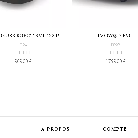
EUSE ROBOT RMI 422 P
IMOW® 7 EVO
Imow
Imow
969,00 €
1 799,00 €
A PROPOS
COMPTE