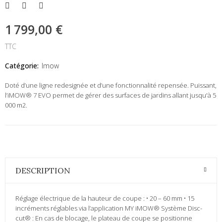
1 799,00 €
TTC
Catégorie:
Imow
Doté d’une ligne redesignée et d’une fonctionnalité repensée. Puissant,
l’iMOW® 7 EVO permet de gérer des surfaces de jardins allant jusqu'à 5
000 m2.
DESCRIPTION
Réglage électrique de la hauteur de coupe : • 20 – 60 mm • 15
incréments réglables via l’application MY iMOW® Système Disc-
cut® : En cas de blocage, le plateau de coupe se positionne