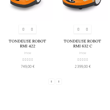
TONDEUSE ROBOT
TONDEUSE ROBOT
RMI 422
RMI 632 C
Imow
Imow
749,00 €
2 399,00 €