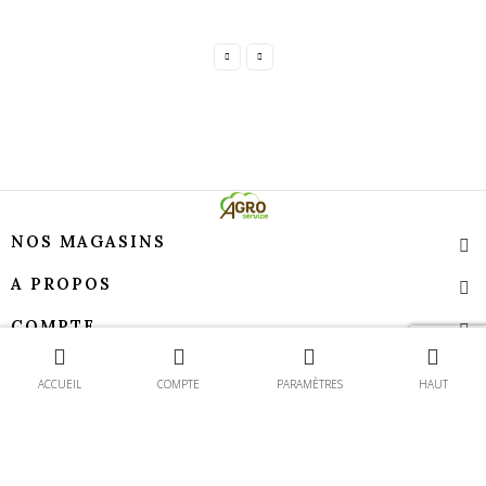
NOS MAGASINS
A PROPOS
COMPTE
Contact
TEMPS D’OUVERTURE
ACCUEIL
COMPTE
PARAMÈTRES
HAUT
Agroservice - Tous droits réservés