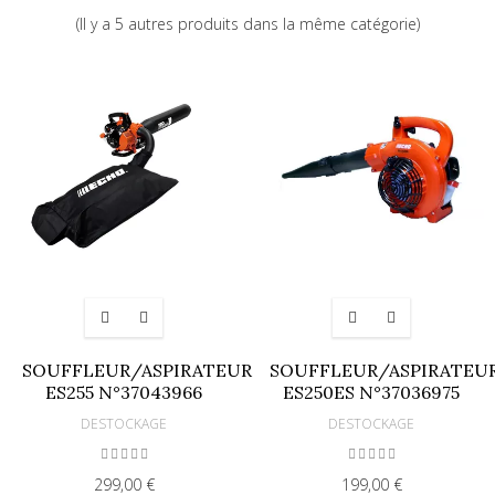
(Il y a 5 autres produits dans la même catégorie)
SOUFFLEUR/ASPIRATEUR
SOUFFLEUR/ASPIRATEU
ES255 N°37043966
ES250ES N°37036975
DESTOCKAGE
DESTOCKAGE
299,00 €
199,00 €