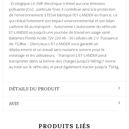
- Écologique Le VMF électrique n'émet aucune émission
polluante (Co2 , particule fine). Il contribue ainsi à la protection
de l'environnement. ETESIA fabrique l'ET-LANDER en France, ce
qui réduit fortement son impact environnemental et son bilan
carbone lié au transport. - Autonomie L’autonomie du véhicule
ET-LANDER va jusqu’à une journée de travail en usage varié.
Batteries Plomb Acide 72V 220 Ah - 36 cellules de 2 V. Puissance
de 15,8Kw. - Silencieux L'ET-LANDER vous garantit un
déplacement et un travail sans nuisance sonore pour le
voisinage et les utilisateurs. - Transport L'ET-LANDER peut
transporter dans sa benne des charges jusqu'à 940 kg (1 tonne
au total sur le véhicule), et peut également tracter jusqu'à 750 kg.
DÉTAILS DU PRODUIT
AVIS
PRODUITS LIÉS