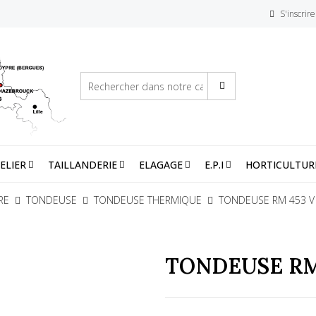
S'inscrire
ELIER
TAILLANDERIE
ELAGAGE
E.P.I
HORTICULTUR
RE
TONDEUSE
TONDEUSE THERMIQUE
TONDEUSE RM 453 V
TONDEUSE RM