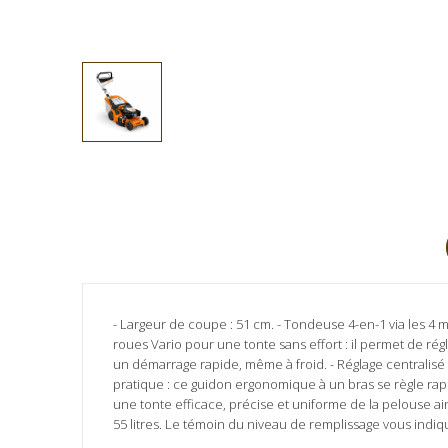
- Largeur de coupe : 51 cm. - Tondeuse 4-en-1 via les 4 m
roues Vario pour une tonte sans effort : il permet de régl
un démarrage rapide, même à froid. - Réglage centralisé
pratique : ce guidon ergonomique à un bras se règle rapide
une tonte efficace, précise et uniforme de la pelouse 
55 litres. Le témoin du niveau de remplissage vous indiqu
Aucun avis client pour le moment.