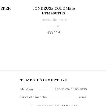
 SKEH
TONDEUSE COLOMBIA
PTM460THX
Tondeuse thermique
439,00 €
TEMPS D’OUVERTURE
Mar-Sam
8:30-12:00 - 14:00-18:30
Lundi et dimanche
Fermé