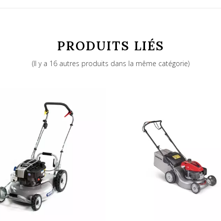
PRODUITS LIÉS
Thermique EVC 300.1
(Il y a 16 autres produits dans la même catégorie)
55
82