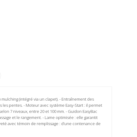
 mulching (intégré via un clapet). - Entraînement des
ns les pentes. - Moteur avec système Easy-Start : il permet
selon 7 niveaux, entre 20 et 100 mm. - Guidon EasyBac
massage et le rangement. - Lame optimisée : elle garantit
eveté avec témoin de remplissage : d’une contenance de