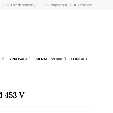
Liste de souhaits
0
Comparer
0
Connexion
E
ARROSAGE
MÉNAGE/VOIRIE
CONTACT
 453 V