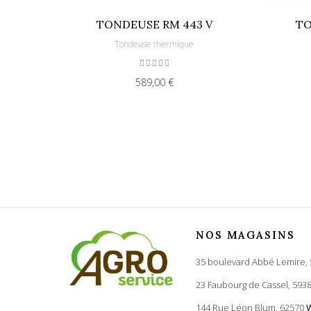
TONDEUSE RM 443 V
TO
Tondeuse thermique
589,00 €
NOS MAGASINS
35 boulevard Abbé Lemire,
23 Faubourg de Cassel, 593
144 Rue Léon Blum, 62570