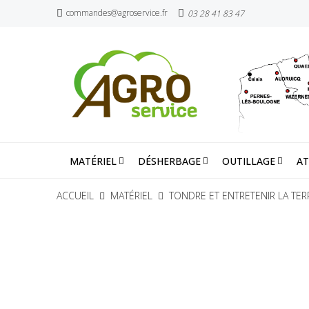
commandes@agroservice.fr
03 28 41 83 47
MATÉRIEL
DÉSHERBAGE
OUTILLAGE
AT
ACCUEIL
MATÉRIEL
TONDRE ET ENTRETENIR LA TER