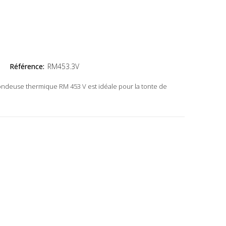
Référence:
RM453.3V
 tondeuse thermique RM 453 V est idéale pour la tonte de