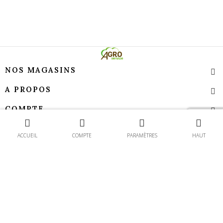
NOS MAGASINS
A PROPOS
COMPTE
Contact
TEMPS D’OUVERTURE
ACCUEIL
COMPTE
PARAMÈTRES
HAUT
Agroservice - Tous droits réservés