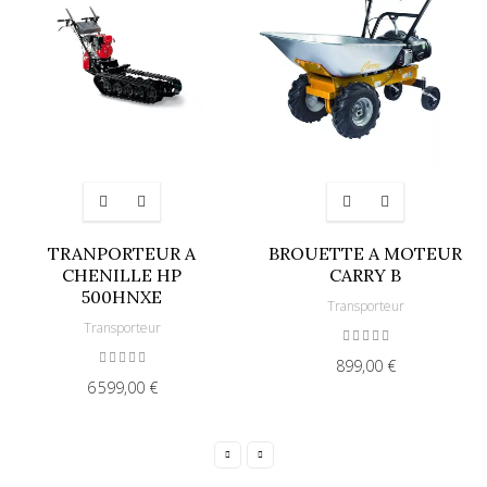
TRANPORTEUR A
BROUETTE A MOTEUR
CHENILLE HP
CARRY B
500HNXE
Transporteur
Transporteur
899,00 €
6 599,00 €