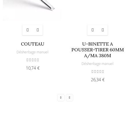
COUTEAU
U-BINETTE A
POUSSER-TIRER 60MM
Désherbage manuel
A/MA 380M
Désherbage manuel
10,74 €
26,34 €