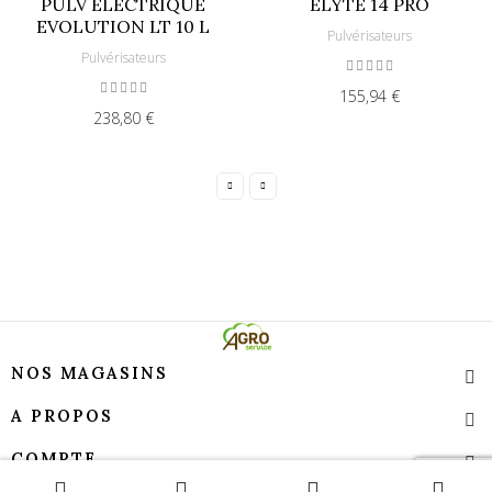
PULV ELECTRIQUE
ELYTE 14 PRO
EVOLUTION LT 10 L
Pulvérisateurs
Pulvérisateurs
155,94 €
238,80 €
NOS MAGASINS
A PROPOS
COMPTE