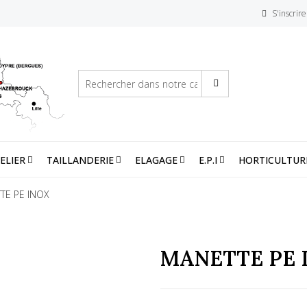
S'inscrire
ELIER
TAILLANDERIE
ELAGAGE
E.P.I
HORTICULTUR
TE PE INOX
MANETTE PE 