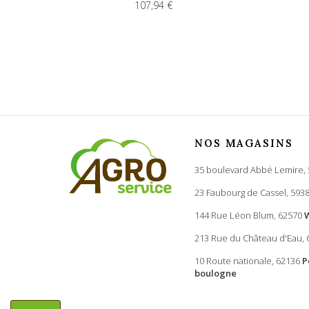
107,94 €
NOS MAGASINS
35 boulevard Abbé Lemire,
23 Faubourg de Cassel, 593
144 Rue Léon Blum, 62570
213 Rue du Château d'Eau,
10 Route nationale, 62136
P
boulogne