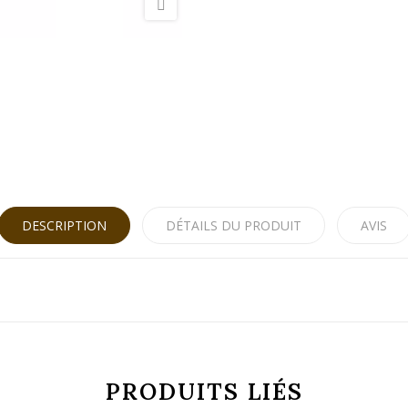
DESCRIPTION
DÉTAILS DU PRODUIT
AVIS
PRODUITS LIÉS
8414685032171