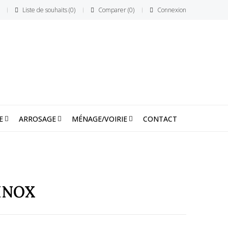
Liste de souhaits
0
Comparer
0
Connexion
E
ARROSAGE
MÉNAGE/VOIRIE
CONTACT
INOX