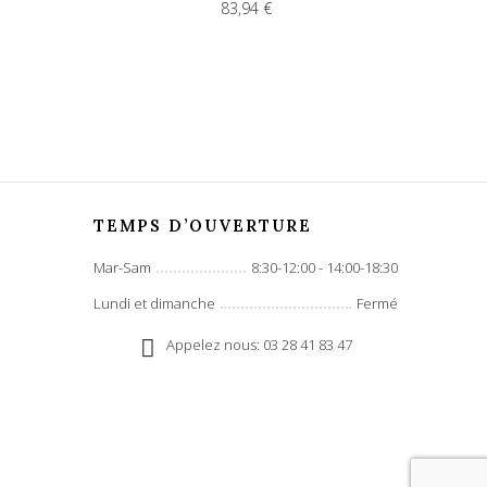
83,94 €
TEMPS D’OUVERTURE
Mar-Sam
8:30-12:00 - 14:00-18:30
Lundi et dimanche
Fermé
Appelez nous: 03 28 41 83 47