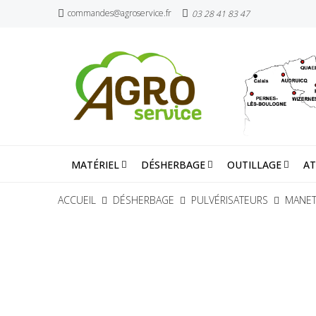
commandes@agroservice.fr
03 28 41 83 47
MATÉRIEL
DÉSHERBAGE
OUTILLAGE
AT
ACCUEIL
DÉSHERBAGE
PULVÉRISATEURS
MANET