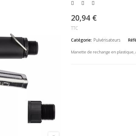
20,94 €
TTC
Catégorie:
Pulvérisateurs
Réf
Manette de rechange en plastique, 