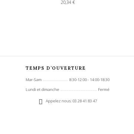
20,34 €
TEMPS D’OUVERTURE
Mar-Sam
8:30-12:00 - 14:00-18:30
Lundi et dimanche
Fermé
Appelez nous: 03 28 41 83 47