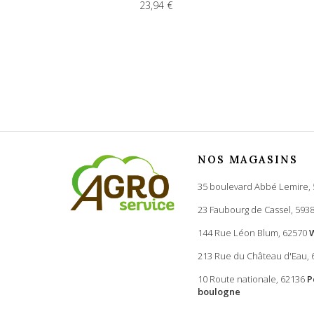
23,94 €
NOS MAGASINS
35 boulevard Abbé Lemire,
23 Faubourg de Cassel, 593
144 Rue Léon Blum, 62570
213 Rue du Château d'Eau,
10 Route nationale, 62136
P
boulogne