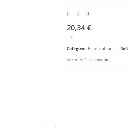
20,34 €
TTC
Catégorie:
Pulvérisateurs
Réf
60 cm. Profile (composite)