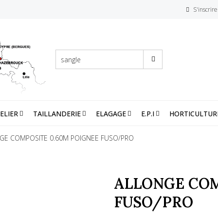
S'inscrire
ELIER
TAILLANDERIE
ELAGAGE
E.P.I
HORTICULTUR
GE COMPOSITE 0.60M POIGNEE FUSO/PRO
ALLONGE COM
FUSO/PRO