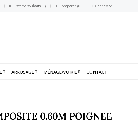
Liste de souhaits
0
Comparer
0
Connexion
E
ARROSAGE
MÉNAGE/VOIRIE
CONTACT
POSITE 0.60M POIGNEE