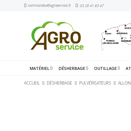
commandes@agroservice.fr
03 28 41 83 47
MATÉRIEL
DÉSHERBAGE
OUTILLAGE
AT
ACCUEIL
DÉSHERBAGE
PULVÉRISATEURS
ALLON