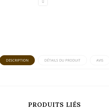
DESCRIPTION
DÉTAILS DU PRODUIT
AVIS
PRODUITS LIÉS
3176242803635