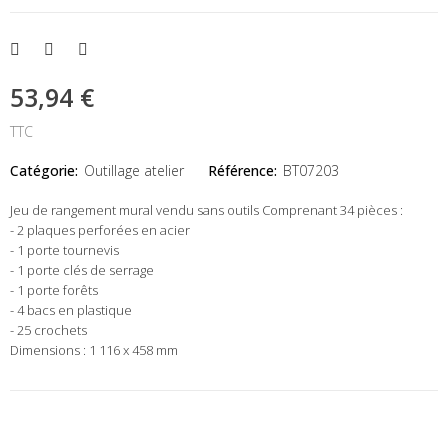
53,94 €
TTC
Catégorie:
Outillage atelier
Référence:
BT07203
Jeu de rangement mural vendu sans outils Comprenant 34 pièces :
- 2 plaques perforées en acier
- 1 porte tournevis
- 1 porte clés de serrage
- 1 porte forêts
- 4 bacs en plastique
- 25 crochets
Dimensions : 1 116 x 458 mm