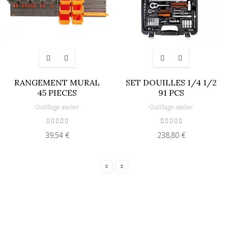
RANGEMENT MURAL
SET DOUILLES 1/4 1/2
45 PIECES
91 PCS
Outillage atelier
Outillage atelier
39,54 €
238,80 €