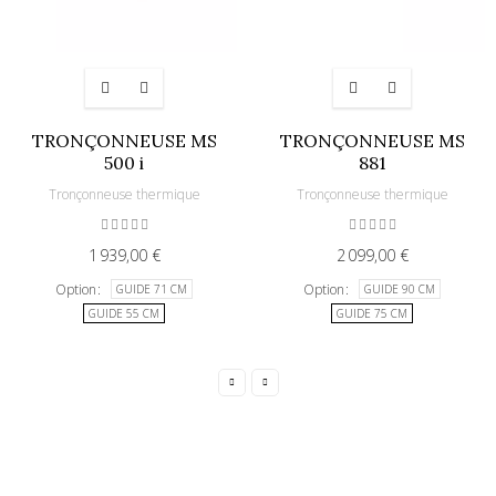
TRONÇONNEUSE MS
TRONÇONNEUSE MS
500 i
881
Tronçonneuse thermique
Tronçonneuse thermique
1 939,00 €
2 099,00 €
Option
Option
GUIDE 71 CM
GUIDE 90 CM
GUIDE 55 CM
GUIDE 75 CM