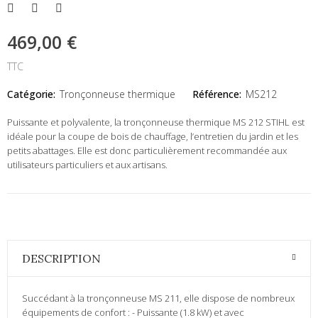
469,00 €
TTC
Catégorie:
Tronçonneuse thermique
Référence:
MS212
Puissante et polyvalente, la tronçonneuse thermique MS 212 STIHL est
idéale pour la coupe de bois de chauffage, l’entretien du jardin et les
petits abattages. Elle est donc particulièrement recommandée aux
utilisateurs particuliers et aux artisans.
DESCRIPTION
Succédant à la tronçonneuse MS 211, elle dispose de nombreux
équipements de confort : - Puissante (1.8 kW) et avec