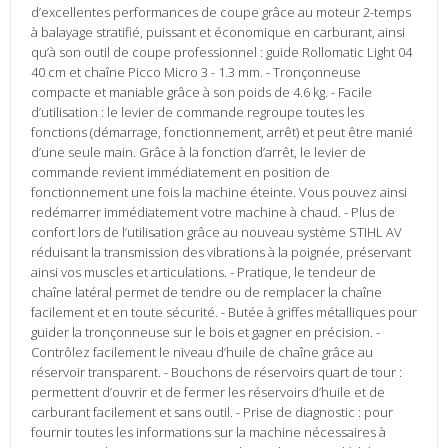
d’excellentes performances de coupe grâce au moteur 2-temps
à balayage stratifié, puissant et économique en carburant, ainsi
qu’à son outil de coupe professionnel : guide Rollomatic Light 04
40 cm et chaîne Picco Micro 3 - 1.3 mm. - Tronçonneuse
compacte et maniable grâce à son poids de 4.6 kg. - Facile
d’utilisation : le levier de commande regroupe toutes les
fonctions (démarrage, fonctionnement, arrêt) et peut être manié
d’une seule main. Grâce à la fonction d’arrêt, le levier de
commande revient immédiatement en position de
fonctionnement une fois la machine éteinte. Vous pouvez ainsi
redémarrer immédiatement votre machine à chaud. - Plus de
confort lors de l’utilisation grâce au nouveau système STIHL AV
réduisant la transmission des vibrations à la poignée, préservant
ainsi vos muscles et articulations. - Pratique, le tendeur de
chaîne latéral permet de tendre ou de remplacer la chaîne
facilement et en toute sécurité. - Butée à griffes métalliques pour
guider la tronçonneuse sur le bois et gagner en précision. -
Contrôlez facilement le niveau d’huile de chaîne grâce au
réservoir transparent. - Bouchons de réservoirs quart de tour :
permettent d’ouvrir et de fermer les réservoirs d’huile et de
carburant facilement et sans outil. - Prise de diagnostic : pour
fournir toutes les informations sur la machine nécessaires à