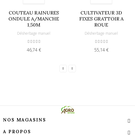
COUTEAU RAINURES
CULTIVATEUR 3D
ONDULE A/MANCHE
FIXES GRATTOIR A
1,50M
ROUE
Désherbage manuel
Désherbage manuel
46,74 €
55,14 €
NOS MAGASINS
A PROPOS