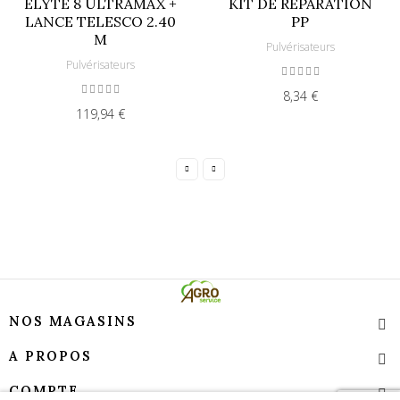
ELYTE 8 ULTRAMAX +
KIT DE REPARATION
LANCE TELESCO 2.40
PP
M
Pulvérisateurs
Pulvérisateurs
8,34 €
119,94 €
NOS MAGASINS
A PROPOS
COMPTE