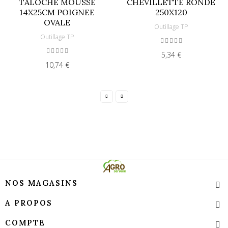
TALOCHE MOUSSE
CHEVILLETTE RONDE
14X25CM POIGNEE
250X120
OVALE
Outillage TP
Outillage TP
5,34 €
10,74 €
NOS MAGASINS
A PROPOS
COMPTE