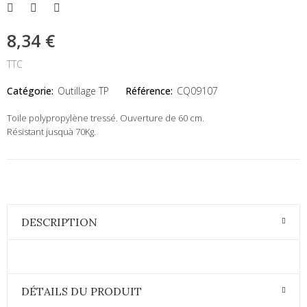
8,34 €
TTC
Catégorie:
Outillage TP
Référence:
CQ09107
Toile polypropylène tressé. Ouverture de 60 cm.
Résistant jusquà 70Kg.
DESCRIPTION
DÉTAILS DU PRODUIT